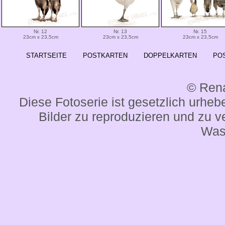
Nr. 12
Nr. 13
Nr. 15
23cm x 23,5cm
23cm x 23,5cm
23cm x 23,5cm
STARTSEITE
POSTKARTEN
DOPPELKARTEN
PO
© Ren
Diese Fotoserie ist gesetzlich urheber
Bilder zu reproduzieren und zu ve
Was